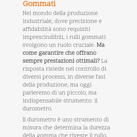
Gommati
Nel mondo della produzione
industriale, dove precisione e
affidabilità sono requisiti
imprescindibili, i rulli gommati
svolgono un ruolo cruciale.
Ma
come garantire che offrano
sempre prestazioni ottimali?
La
risposta risiede nel controllo di
diversi processi, in diverse fasi
della produzione, ma oggi
parleremo di un piccolo, ma
indispensabile strumento: il
durometro.
Il durometro è uno strumento di
misura che determina la durezza
della gomma che riveste il rullo.